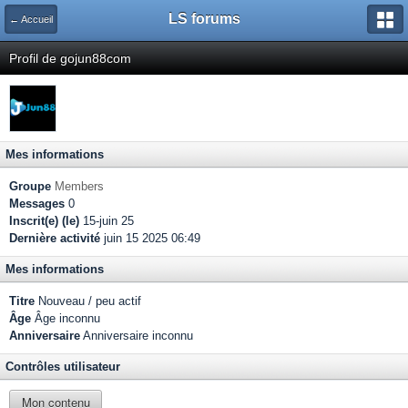
LS forums
← Accueil
Profil de gojun88com
Mes informations
Groupe
Members
Messages
0
Inscrit(e) (le)
15-juin 25
Dernière activité
juin 15 2025 06:49
Mes informations
Titre
Nouveau / peu actif
Âge
Âge inconnu
Anniversaire
Anniversaire inconnu
Contrôles utilisateur
Mon contenu