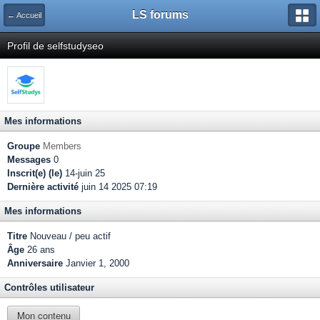
LS forums
← Accueil
Profil de selfstudyseo
Mes informations
Groupe
Members
Messages
0
Inscrit(e) (le)
14-juin 25
Dernière activité
juin 14 2025 07:19
Mes informations
Titre
Nouveau / peu actif
Âge
26 ans
Anniversaire
Janvier 1, 2000
Contrôles utilisateur
Mon contenu