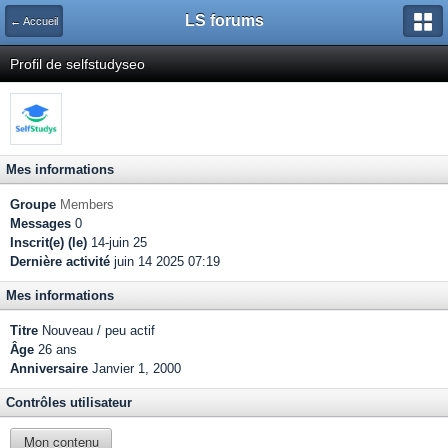
LS forums
← Accueil
Profil de selfstudyseo
Mes informations
Groupe
Members
Messages
0
Inscrit(e) (le)
14-juin 25
Dernière activité
juin 14 2025 07:19
Mes informations
Titre
Nouveau / peu actif
Âge
26 ans
Anniversaire
Janvier 1, 2000
Contrôles utilisateur
Mon contenu