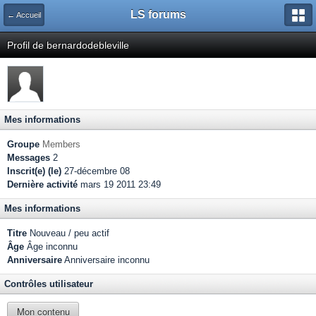
LS forums
← Accueil
Profil de bernardodebleville
Mes informations
Groupe
Members
Messages
2
Inscrit(e) (le)
27-décembre 08
Dernière activité
mars 19 2011 23:49
Mes informations
Titre
Nouveau / peu actif
Âge
Âge inconnu
Anniversaire
Anniversaire inconnu
Contrôles utilisateur
Mon contenu