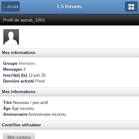
LS forums
← Accueil
Profil de ayoub_1001
Mes informations
Groupe
Members
Messages
3
Inscrit(e) (le)
12-juin 25
Dernière activité
Privé
Mes informations
Titre
Nouveau / peu actif
Âge
Âge inconnu
Anniversaire
Anniversaire inconnu
Contrôles utilisateur
Mon contenu