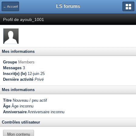
LS forums
← Accueil
Profil de ayoub_1001
Mes informations
Groupe
Members
Messages
3
Inscrit(e) (le)
12-juin 25
Dernière activité
Privé
Mes informations
Titre
Nouveau / peu actif
Âge
Âge inconnu
Anniversaire
Anniversaire inconnu
Contrôles utilisateur
Mon contenu