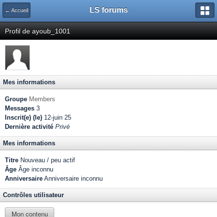
LS forums
← Accueil
Profil de ayoub_1001
Mes informations
Groupe
Members
Messages
3
Inscrit(e) (le)
12-juin 25
Dernière activité
Privé
Mes informations
Titre
Nouveau / peu actif
Âge
Âge inconnu
Anniversaire
Anniversaire inconnu
Contrôles utilisateur
Mon contenu