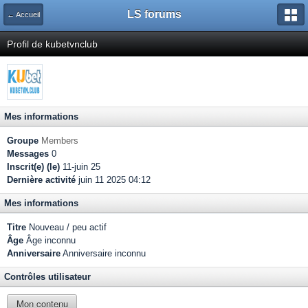
LS forums
← Accueil
Profil de kubetvnclub
Mes informations
Groupe
Members
Messages
0
Inscrit(e) (le)
11-juin 25
Dernière activité
juin 11 2025 04:12
Mes informations
Titre
Nouveau / peu actif
Âge
Âge inconnu
Anniversaire
Anniversaire inconnu
Contrôles utilisateur
Mon contenu