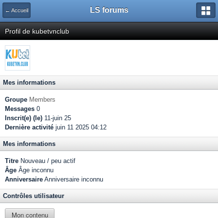
LS forums
← Accueil
Profil de kubetvnclub
Mes informations
Groupe
Members
Messages
0
Inscrit(e) (le)
11-juin 25
Dernière activité
juin 11 2025 04:12
Mes informations
Titre
Nouveau / peu actif
Âge
Âge inconnu
Anniversaire
Anniversaire inconnu
Contrôles utilisateur
Mon contenu