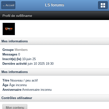
LS forums
← Accueil
Profil de sv88name
Mes informations
Groupe
Members
Messages
0
Inscrit(e) (le)
10-juin 25
Dernière activité
juin 10 2025 19:30
Mes informations
Titre
Nouveau / peu actif
Âge
Âge inconnu
Anniversaire
Anniversaire inconnu
Contrôles utilisateur
Mon contenu