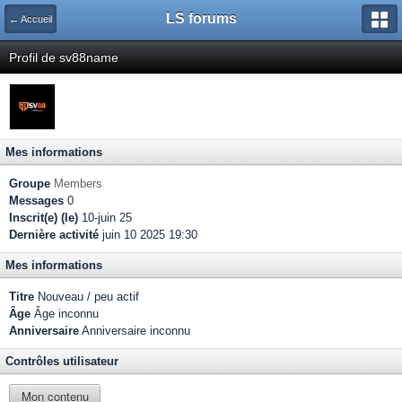
LS forums
← Accueil
Profil de sv88name
Mes informations
Groupe
Members
Messages
0
Inscrit(e) (le)
10-juin 25
Dernière activité
juin 10 2025 19:30
Mes informations
Titre
Nouveau / peu actif
Âge
Âge inconnu
Anniversaire
Anniversaire inconnu
Contrôles utilisateur
Mon contenu