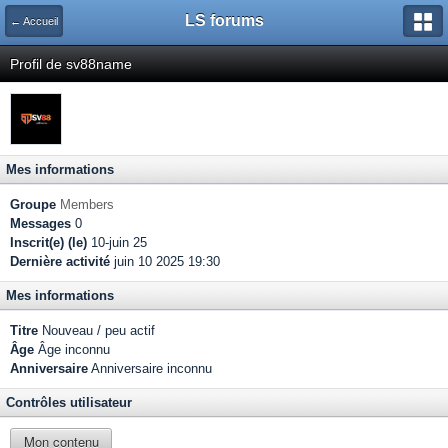
LS forums
← Accueil
Profil de sv88name
Mes informations
Groupe
Members
Messages
0
Inscrit(e) (le)
10-juin 25
Dernière activité
juin 10 2025 19:30
Mes informations
Titre
Nouveau / peu actif
Âge
Âge inconnu
Anniversaire
Anniversaire inconnu
Contrôles utilisateur
Mon contenu