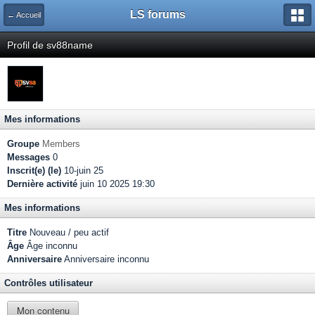
LS forums
← Accueil
Profil de sv88name
Mes informations
Groupe
Members
Messages
0
Inscrit(e) (le)
10-juin 25
Dernière activité
juin 10 2025 19:30
Mes informations
Titre
Nouveau / peu actif
Âge
Âge inconnu
Anniversaire
Anniversaire inconnu
Contrôles utilisateur
Mon contenu