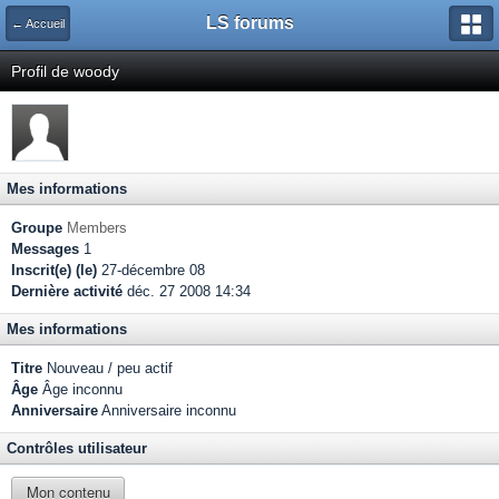
LS forums
← Accueil
Profil de woody
Mes informations
Groupe
Members
Messages
1
Inscrit(e) (le)
27-décembre 08
Dernière activité
déc. 27 2008 14:34
Mes informations
Titre
Nouveau / peu actif
Âge
Âge inconnu
Anniversaire
Anniversaire inconnu
Contrôles utilisateur
Mon contenu