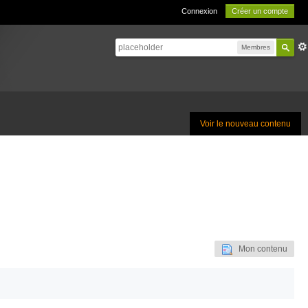
Connexion
Créer un compte
Membres
Voir le nouveau contenu
Mon contenu