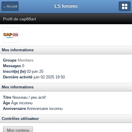
LS forums
← Accueil
Profil de cap88art
Mes informations
Groupe
Members
Messages
0
Inscrit(e) (le)
02-juin 25
Dernière activité
juin 02 2025 19:50
Mes informations
Titre
Nouveau / peu actif
Âge
Âge inconnu
Anniversaire
Anniversaire inconnu
Contrôles utilisateur
Mon contenu