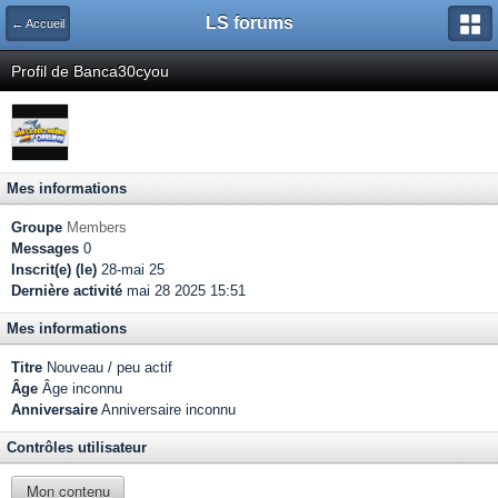
LS forums
← Accueil
Profil de Banca30cyou
Mes informations
Groupe
Members
Messages
0
Inscrit(e) (le)
28-mai 25
Dernière activité
mai 28 2025 15:51
Mes informations
Titre
Nouveau / peu actif
Âge
Âge inconnu
Anniversaire
Anniversaire inconnu
Contrôles utilisateur
Mon contenu