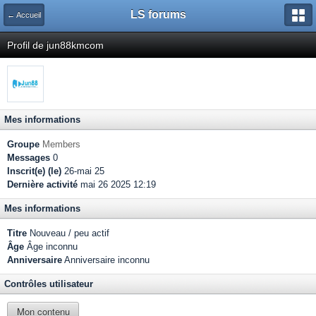
LS forums
← Accueil
Profil de jun88kmcom
Mes informations
Groupe
Members
Messages
0
Inscrit(e) (le)
26-mai 25
Dernière activité
mai 26 2025 12:19
Mes informations
Titre
Nouveau / peu actif
Âge
Âge inconnu
Anniversaire
Anniversaire inconnu
Contrôles utilisateur
Mon contenu