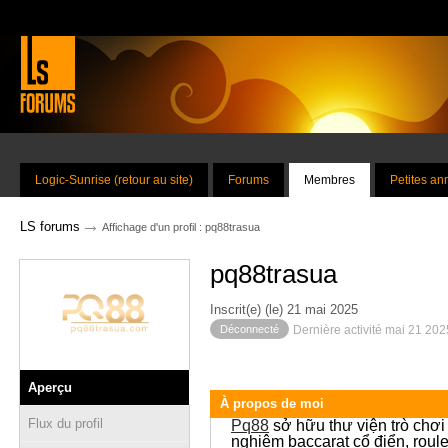
Logic-Sunrise (retour au site)
Forums
Membres
Petites a
→
LS forums
Affichage d'un profil : pq88trasua
pq88trasua
Inscrit(e) (le) 21 mai 2025
Déconnecté
Dernière activité mai 21 20
Aperçu
À propos de moi
Flux du profil
Pq88
sở hữu thư viện trò chơi 
nghiệm baccarat cổ điển, roule