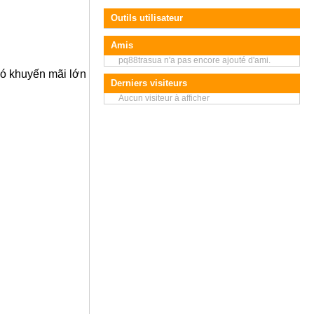
Outils utilisateur
Amis
pq88trasua n'a pas encore ajouté d'ami.
 có khuyến mãi lớn
Derniers visiteurs
Aucun visiteur à afficher