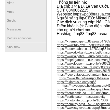
Thông tin liên hệ:
Aime
Địa chỉ: 374a Đ. Lê Văn Quới
SDT: 0340062215
Amis
Website:
https://pq88trasua.co
Người sáng lập/CEO: Mikael
Sujets
Các dịch vụ cung cấp: Nếu Cá c
Điểm khác biệt: Giao diện thân
Messages
cho người chơi mới
Hashtag: #pq88 #pq88trasua
Petites annonces
https://xtremepape.r...8trasua.547935
https://www.fdb.cz/c...pq88trasua.ht
Shoutbox
https://tudomuaban.c...62782/pq88.h
https://www.dokkan-b...ers/pq88trasu
https://www.algebra....erid=pq88trasu
https://espritgames....nu&locale=en
https://www.looperma...profile/76863
https://spiderum.com...dung/pq88tra
https://muare.vn/sho...88trasua/8616
https://ieee-datapor...pqtamtam-trasu
https://www.8a.nu/user/pq88-trasua
https://skiomusic.com/pq88
https://haveagood.holiday/users/4
https://www.riptappa...mber?pq88tras
https://batocomic.co...1119-pq88tras
https://participate....trasua/activity
https://photohito.co...profile/187358/
https://samkey.org/f...5792-pq88tras
https://www.stylevor...user/pq88trasu