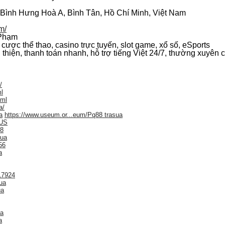
, Bình Hưng Hoà A, Bình Tân, Hồ Chí Minh, Việt Nam
m/
 Phạm
ược thể thao, casino trực tuyến, slot game, xổ số, eSports
 thiện, thanh toán nhanh, hỗ trợ tiếng Việt 24/7, thường xuyên
/
ml
tml
a/
a
https://www.useum.or...eum/Pq88 trasua
_US
28
sua
56
a
17924
ua
ua
ua
a