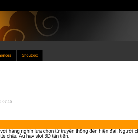
nnonces
Shoutbox
25 07:15
với hàng nghìn lựa chọn từ truyền thống đến hiện đại. Người ch
tte châu Âu hay slot 3D tân tiến.