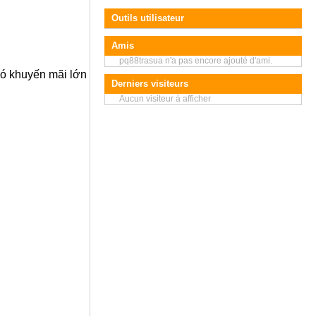
Outils utilisateur
Amis
pq88trasua n'a pas encore ajouté d'ami.
 có khuyến mãi lớn
Derniers visiteurs
Aucun visiteur à afficher