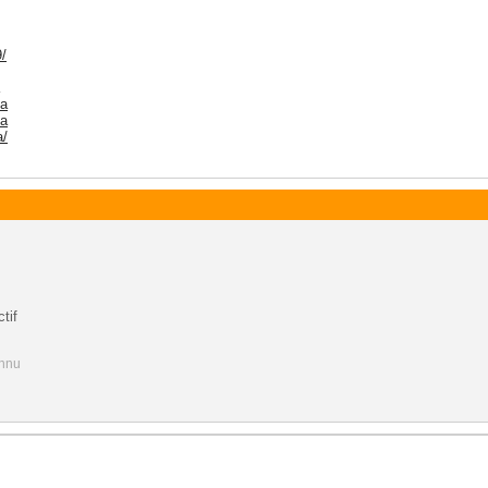
9/
ua
ua
a/
tif
onnu