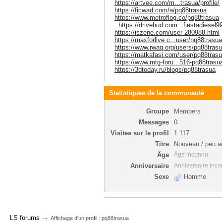
https://artvee.com/m...trasua/profile/
https://ficwad.com/a/pq88trasua
https://www.metroflog.co/pq88trasua
https://drivehud.com...fiestadiesel9
https://iszene.com/user-280988.html
https://maxforlive.c...user/pq88trasua
https://www.rwaq.org/users/pq88tras
https://matkafasi.com/user/pq88tras
https://www.mtg-foru...516-pq88trasu
https://3dtoday.ru/blogs/pq88trasua
Statistiques de la communauté
Groupe
Members
Messages
0
Visites sur le profil
1 117
Titre
Nouveau / peu ac
Âge
Âge inconnu
Anniversaire
Anniversaire inc
Sexe
Homme
→
LS forums
Affichage d'un profil : pq88trasua