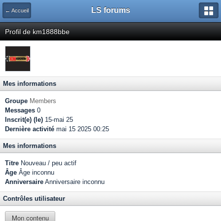
LS forums
← Accueil
Profil de km1888bbe
Mes informations
Groupe
Members
Messages
0
Inscrit(e) (le)
15-mai 25
Dernière activité
mai 15 2025 00:25
Mes informations
Titre
Nouveau / peu actif
Âge
Âge inconnu
Anniversaire
Anniversaire inconnu
Contrôles utilisateur
Mon contenu