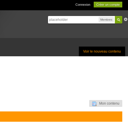
Connexion
Créer un compte
Membres
Voir le nouveau contenu
Mon contenu