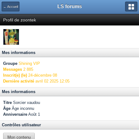
LS forums
← Accueil
Profil de zoontek
Mes informations
Groupe
Shining VIP
Messages
2 885
Inscrit(e) (le)
24-décembre 08
Dernière activité
avril 02 2025 12:05
Mes informations
Titre
Sorcier vaudou
Âge
Âge inconnu
Anniversaire
Août 1
Contrôles utilisateur
Mon contenu