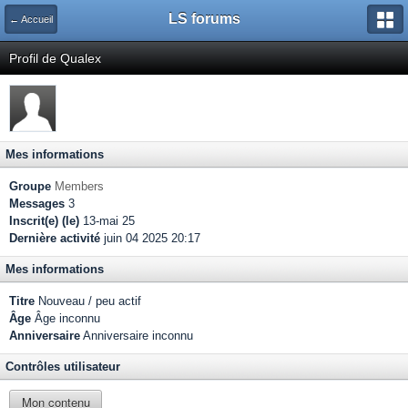
LS forums
← Accueil
Profil de Qualex
Mes informations
Groupe
Members
Messages
3
Inscrit(e) (le)
13-mai 25
Dernière activité
juin 04 2025 20:17
Mes informations
Titre
Nouveau / peu actif
Âge
Âge inconnu
Anniversaire
Anniversaire inconnu
Contrôles utilisateur
Mon contenu