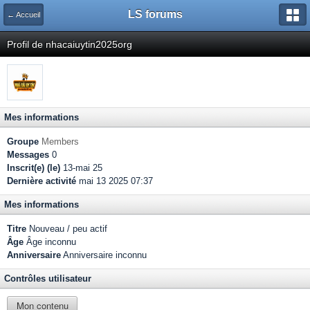
LS forums
← Accueil
Profil de nhacaiuytin2025org
Mes informations
Groupe
Members
Messages
0
Inscrit(e) (le)
13-mai 25
Dernière activité
mai 13 2025 07:37
Mes informations
Titre
Nouveau / peu actif
Âge
Âge inconnu
Anniversaire
Anniversaire inconnu
Contrôles utilisateur
Mon contenu