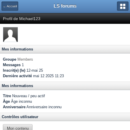
LS forums
← Accueil
Profil de Michael123
Mes informations
Groupe
Members
Messages
1
Inscrit(e) (le)
12-mai 25
Dernière activité
mai 12 2025 11:23
Mes informations
Titre
Nouveau / peu actif
Âge
Âge inconnu
Anniversaire
Anniversaire inconnu
Contrôles utilisateur
Mon contenu