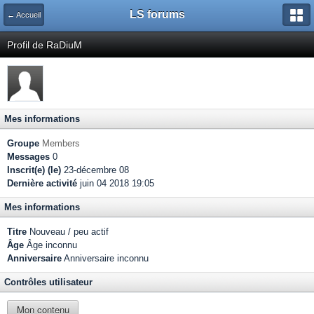
LS forums
← Accueil
Profil de RaDiuM
Mes informations
Groupe
Members
Messages
0
Inscrit(e) (le)
23-décembre 08
Dernière activité
juin 04 2018 19:05
Mes informations
Titre
Nouveau / peu actif
Âge
Âge inconnu
Anniversaire
Anniversaire inconnu
Contrôles utilisateur
Mon contenu