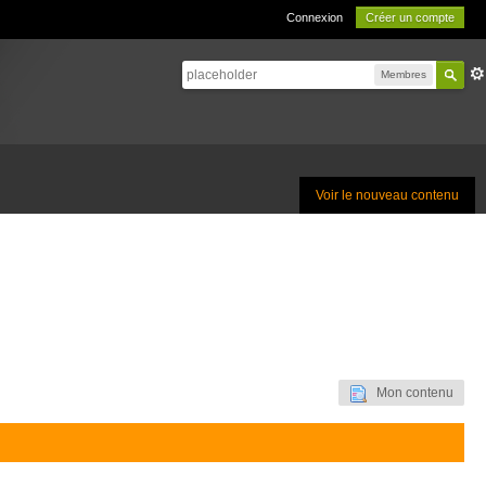
Connexion
Créer un compte
Membres
Voir le nouveau contenu
Mon contenu