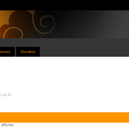
nnonces
Shoutbox
25 04:35
 afficher.