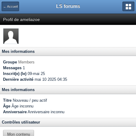
LS forums
← Accueil
Profil de ameliazoe
Mes informations
Groupe
Members
Messages
1
Inscrit(e) (le)
09-mai 25
Dernière activité
mai 10 2025 04:35
Mes informations
Titre
Nouveau / peu actif
Âge
Âge inconnu
Anniversaire
Anniversaire inconnu
Contrôles utilisateur
Mon contenu