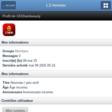
LS forums
← Accueil
Profil de 3333winbeauty
Mes informations
Groupe
Members
Messages
0
Inscrit(e) (le)
09-mai 25
Dernière activité
mai 09 2025 05:16
Mes informations
Titre
Nouveau / peu actif
Âge
Âge inconnu
Anniversaire
Anniversaire inconnu
Contrôles utilisateur
Mon contenu