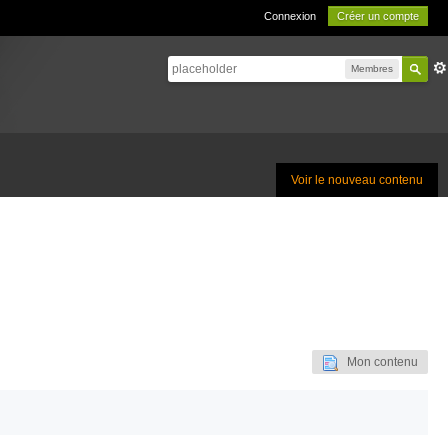
Connexion
Créer un compte
Membres
Voir le nouveau contenu
Mon contenu