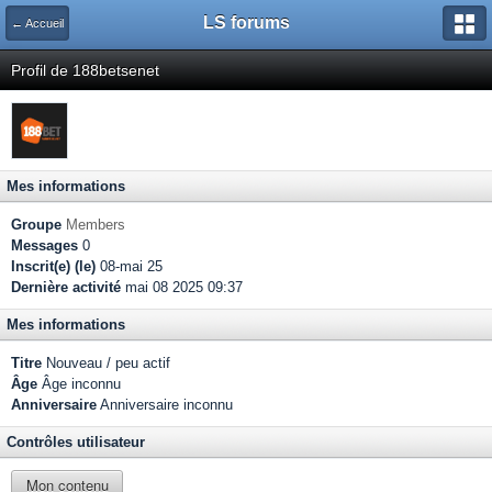
LS forums
← Accueil
Profil de 188betsenet
Mes informations
Groupe
Members
Messages
0
Inscrit(e) (le)
08-mai 25
Dernière activité
mai 08 2025 09:37
Mes informations
Titre
Nouveau / peu actif
Âge
Âge inconnu
Anniversaire
Anniversaire inconnu
Contrôles utilisateur
Mon contenu