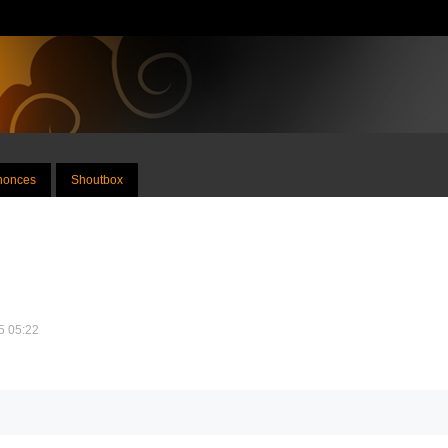
nnonces
Shoutbox
25 05:22