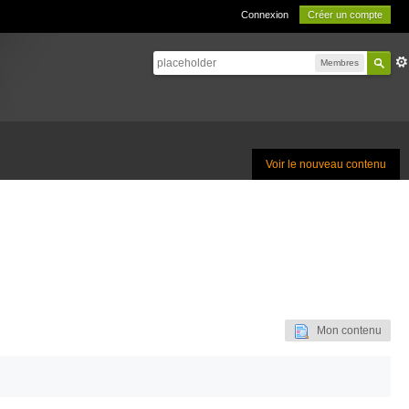
Connexion
Créer un compte
Membres
Voir le nouveau contenu
Mon contenu