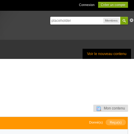
Connexion
Créer un compte
Membres
Voir le nouveau contenu
Mon contenu
Donné(s)
Reçu(s)