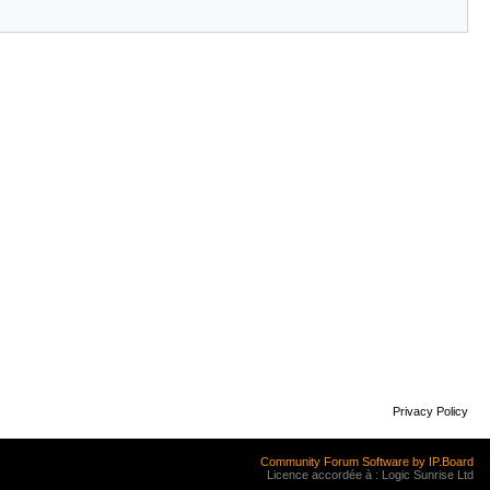
Privacy Policy
Community Forum Software by IP.Board
Licence accordée à : Logic Sunrise Ltd