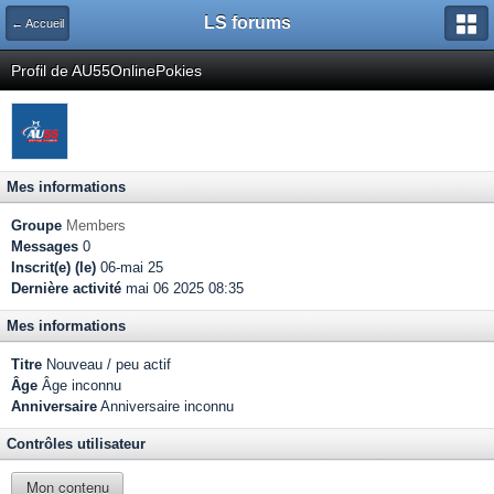
LS forums
← Accueil
Profil de AU55OnlinePokies
Mes informations
Groupe
Members
Messages
0
Inscrit(e) (le)
06-mai 25
Dernière activité
mai 06 2025 08:35
Mes informations
Titre
Nouveau / peu actif
Âge
Âge inconnu
Anniversaire
Anniversaire inconnu
Contrôles utilisateur
Mon contenu