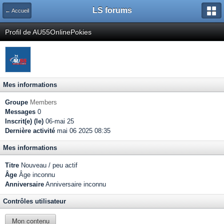
LS forums
← Accueil
Profil de AU55OnlinePokies
Mes informations
Groupe
Members
Messages
0
Inscrit(e) (le)
06-mai 25
Dernière activité
mai 06 2025 08:35
Mes informations
Titre
Nouveau / peu actif
Âge
Âge inconnu
Anniversaire
Anniversaire inconnu
Contrôles utilisateur
Mon contenu