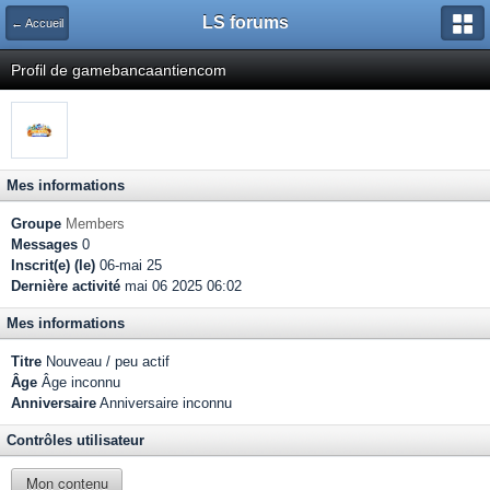
LS forums
← Accueil
Profil de gamebancaantiencom
Mes informations
Groupe
Members
Messages
0
Inscrit(e) (le)
06-mai 25
Dernière activité
mai 06 2025 06:02
Mes informations
Titre
Nouveau / peu actif
Âge
Âge inconnu
Anniversaire
Anniversaire inconnu
Contrôles utilisateur
Mon contenu