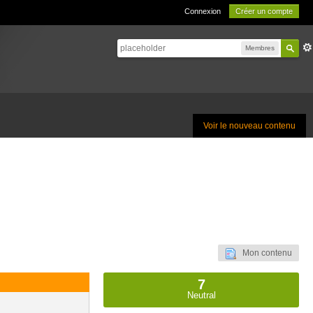
Connexion
Créer un compte
Membres
Voir le nouveau contenu
Mon contenu
7
Neutral