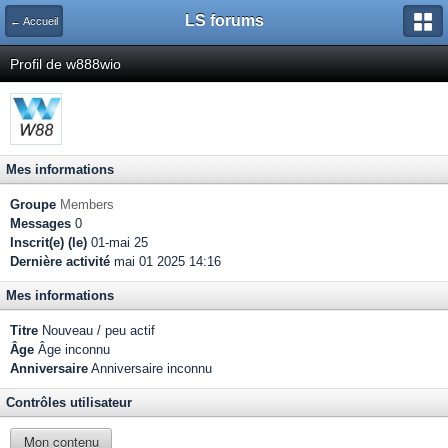
LS forums
← Accueil
Profil de w888wio
Mes informations
Groupe
Members
Messages
0
Inscrit(e) (le)
01-mai 25
Dernière activité
mai 01 2025 14:16
Mes informations
Titre
Nouveau / peu actif
Âge
Âge inconnu
Anniversaire
Anniversaire inconnu
Contrôles utilisateur
Mon contenu