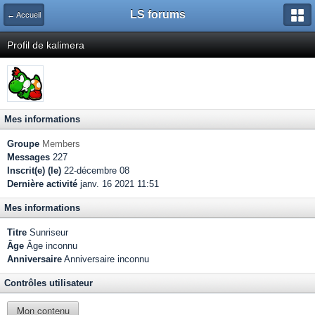
LS forums
← Accueil
Profil de kalimera
Mes informations
Groupe
Members
Messages
227
Inscrit(e) (le)
22-décembre 08
Dernière activité
janv. 16 2021 11:51
Mes informations
Titre
Sunriseur
Âge
Âge inconnu
Anniversaire
Anniversaire inconnu
Contrôles utilisateur
Mon contenu