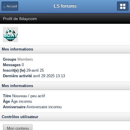
LS forums
← Accueil
Profil de 8daycoim
Mes informations
Groupe
Members
Messages
0
Inscrit(e) (le)
29-avril 25
Dernière activité
avril 29 2025 13:13
Mes informations
Titre
Nouveau / peu actif
Âge
Âge inconnu
Anniversaire
Anniversaire inconnu
Contrôles utilisateur
Mon contenu