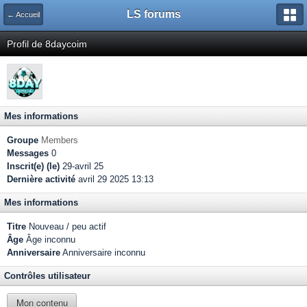
LS forums
← Accueil
Profil de 8daycoim
Mes informations
Groupe
Members
Messages
0
Inscrit(e) (le)
29-avril 25
Dernière activité
avril 29 2025 13:13
Mes informations
Titre
Nouveau / peu actif
Âge
Âge inconnu
Anniversaire
Anniversaire inconnu
Contrôles utilisateur
Mon contenu