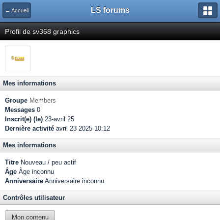
LS forums
← Accueil
Profil de sv368 graphics
Mes informations
Groupe
Members
Messages
0
Inscrit(e) (le)
23-avril 25
Dernière activité
avril 23 2025 10:12
Mes informations
Titre
Nouveau / peu actif
Âge
Âge inconnu
Anniversaire
Anniversaire inconnu
Contrôles utilisateur
Mon contenu