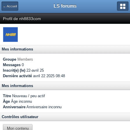
LS forums
← Accueil
Profil de nh8833com
Mes informations
Groupe
Members
Messages
0
Inscrit(e) (le)
22-avril 25
Dernière activité
avril 22 2025 08:48
Mes informations
Titre
Nouveau / peu actif
Âge
Âge inconnu
Anniversaire
Anniversaire inconnu
Contrôles utilisateur
Mon contenu