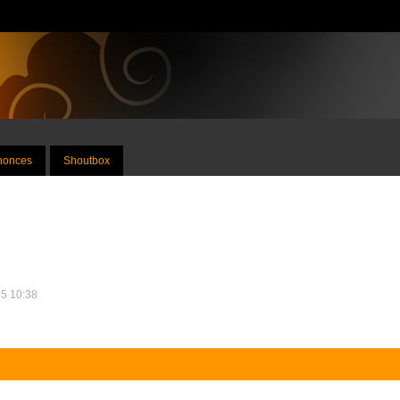
nnonces
Shoutbox
25 10:38