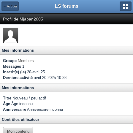
LS forums
← Accueil
Profil de Mjapan2005
Mes informations
Groupe
Members
Messages
1
Inscrit(e) (le)
20-avril 25
Dernière activité
avril 20 2025 10:38
Mes informations
Titre
Nouveau / peu actif
Âge
Âge inconnu
Anniversaire
Anniversaire inconnu
Contrôles utilisateur
Mon contenu