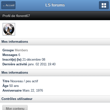
LS forums
← Accueil
Profil de florent67
Mes informations
Groupe
Members
Messages
6
Inscrit(e) (le)
21-décembre 08
Dernière activité
janv. 02 2011 19:40
Mes informations
Titre
Nouveau / peu actif
Âge
50 ans
Anniversaire
Mars 22, 1976
Contrôles utilisateur
Mon contenu