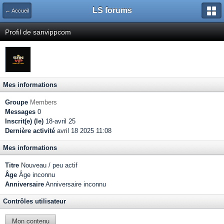
LS forums
← Accueil
Profil de sanvippcom
Mes informations
Groupe
Members
Messages
0
Inscrit(e) (le)
18-avril 25
Dernière activité
avril 18 2025 11:08
Mes informations
Titre
Nouveau / peu actif
Âge
Âge inconnu
Anniversaire
Anniversaire inconnu
Contrôles utilisateur
Mon contenu