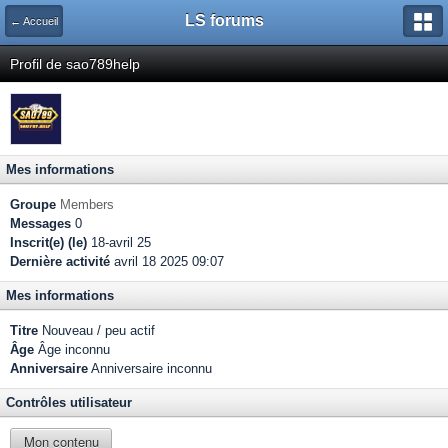
LS forums
← Accueil
Profil de sao789help
Mes informations
Groupe
Members
Messages
0
Inscrit(e) (le)
18-avril 25
Dernière activité
avril 18 2025 09:07
Mes informations
Titre
Nouveau / peu actif
Âge
Âge inconnu
Anniversaire
Anniversaire inconnu
Contrôles utilisateur
Mon contenu