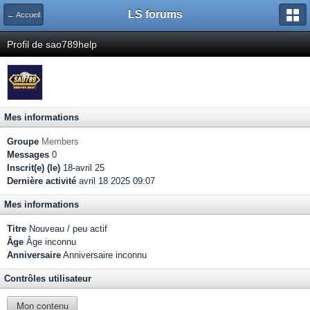
LS forums
← Accueil
Profil de sao789help
Mes informations
Groupe
Members
Messages
0
Inscrit(e) (le)
18-avril 25
Dernière activité
avril 18 2025 09:07
Mes informations
Titre
Nouveau / peu actif
Âge
Âge inconnu
Anniversaire
Anniversaire inconnu
Contrôles utilisateur
Mon contenu